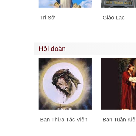
Trị Sở
Giáo Lạc
Hội đoàn
Ban Thừa Tác Viên
Ban Tuần Ki