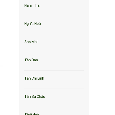
Nam Thái
Nghĩa Hoà
Sao Mai
Tân Dân
Tân Chí Linh
Tân Sa Châu
Thái Hoà