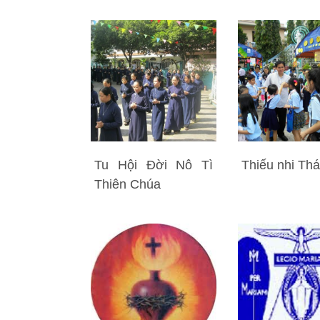
Tu Hội Đời Nô Tì
Thiếu nhi Th
Thiên Chúa