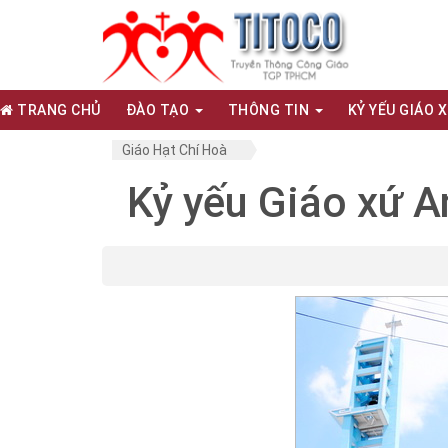
TRANG CHỦ
ĐÀO TẠO
THÔNG TIN
KỶ YẾU GIÁO 
Giáo Hạt Chí Hoà
Kỷ yếu Giáo xứ A