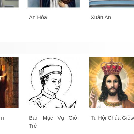
An Hòa
Xuân An
ểm
Ban Mục Vụ Giới
Tu Hội Chúa Giês
Trẻ