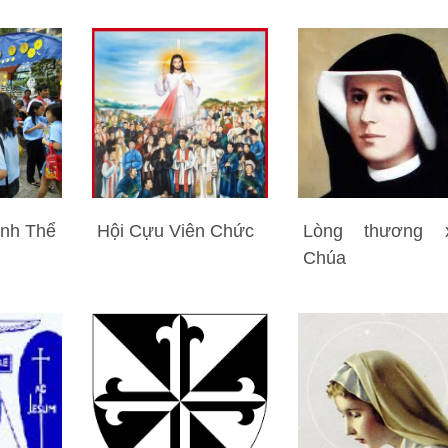
ánh Thể
Hội Cựu Viên Chức
Lòng thương x
Chúa