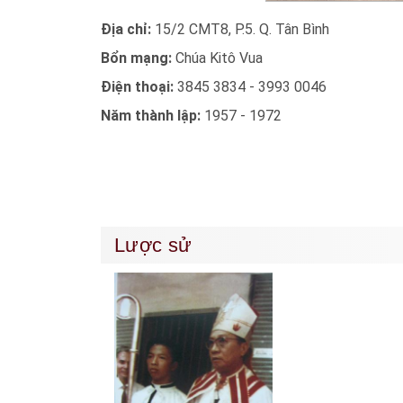
Địa chỉ:
15/2 CMT8, P.5. Q. Tân Bình
Bổn mạng:
Chúa Kitô Vua
Điện thoại:
3845 3834 - 3993 0046
Năm thành lập:
1957 - 1972
Lược sử