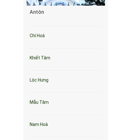
Antôn
Chí Hoà
Khiết Tâm
Lộc Hưng
Mẫu Tâm
Nam Hoà