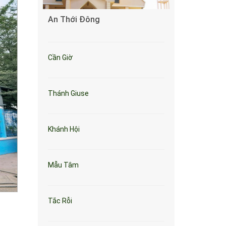
An Thới Đông
Cần Giờ
Thánh Giuse
Khánh Hội
Mẫu Tâm
Tắc Rỗi