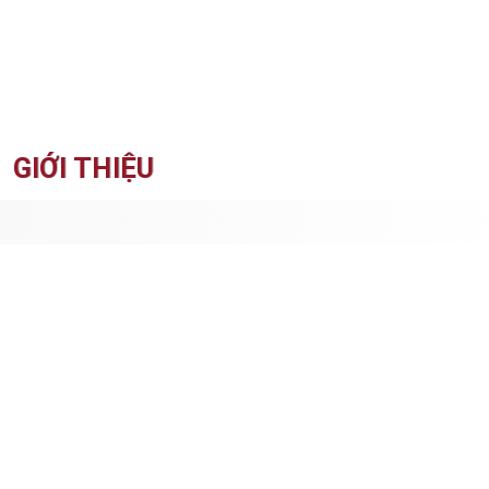
GIỚI THIỆU