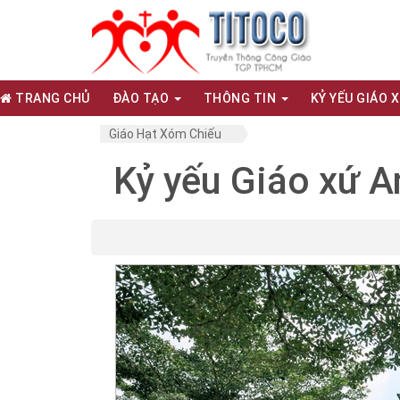
TRANG CHỦ
ĐÀO TẠO
THÔNG TIN
KỶ YẾU GIÁO 
Giáo Hạt Xóm Chiếu
Kỷ yếu Giáo xứ A