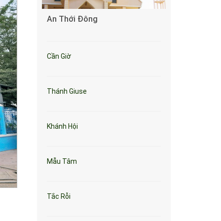
An Thới Đông
Cần Giờ
Thánh Giuse
Khánh Hội
Mẫu Tâm
Tắc Rỗi