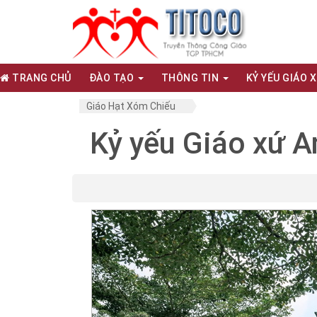
TRANG CHỦ
ĐÀO TẠO
THÔNG TIN
KỶ YẾU GIÁO 
Giáo Hạt Xóm Chiếu
Kỷ yếu Giáo xứ A