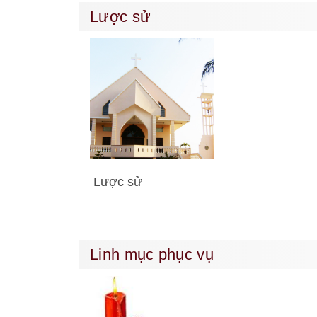
Lược sử
Lược sử
Linh mục phục vụ