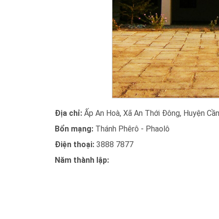
Địa chỉ:
Ấp An Hoà, Xã An Thới Đông, Huyện Cần
Bổn mạng:
Thánh Phêrô - Phaolô
Điện thoại:
3888 7877
Năm thành lập: