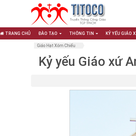
TRANG CHỦ
ĐÀO TẠO
THÔNG TIN
KỶ YẾU GIÁO 
Giáo Hạt Xóm Chiếu
Kỷ yếu Giáo xứ A