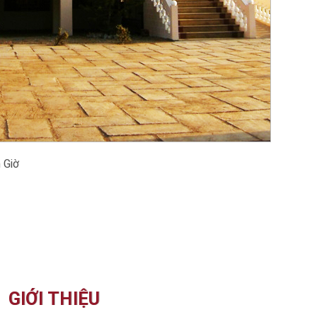
 Giờ
GIỚI THIỆU