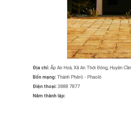
Địa chỉ:
Ấp An Hoà, Xã An Thới Đông, Huyện Cần
Bổn mạng:
Thánh Phêrô - Phaolô
Điện thoại:
3888 7877
Năm thành lập: