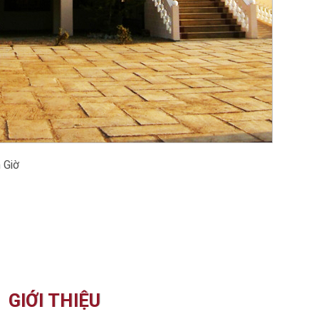
 Giờ
GIỚI THIỆU