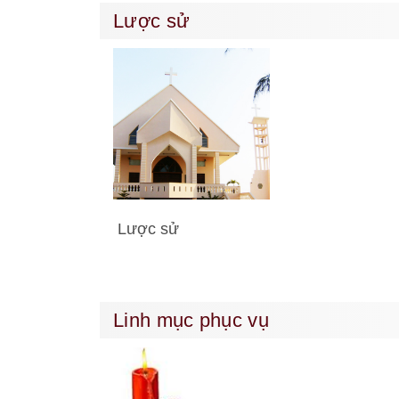
Lược sử
Lược sử
Linh mục phục vụ