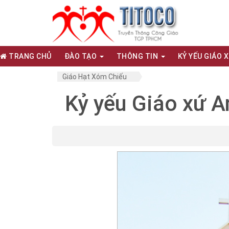
TRANG CHỦ
ĐÀO TẠO
THÔNG TIN
KỶ YẾU GIÁO 
Giáo Hạt Xóm Chiếu
Kỷ yếu Giáo xứ A