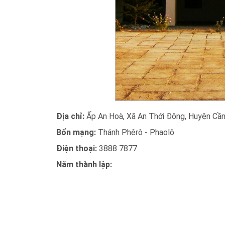
Địa chỉ:
Ấp An Hoà, Xã An Thới Đông, Huyện Cần
Bổn mạng:
Thánh Phêrô - Phaolô
Điện thoại:
3888 7877
Năm thành lập: