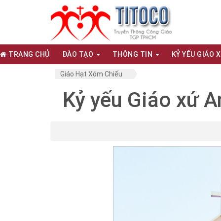
TRANG CHỦ
ĐÀO TẠO
THÔNG TIN
KỶ YẾU GIÁO 
Giáo Hạt Xóm Chiếu
Kỷ yếu Giáo xứ A