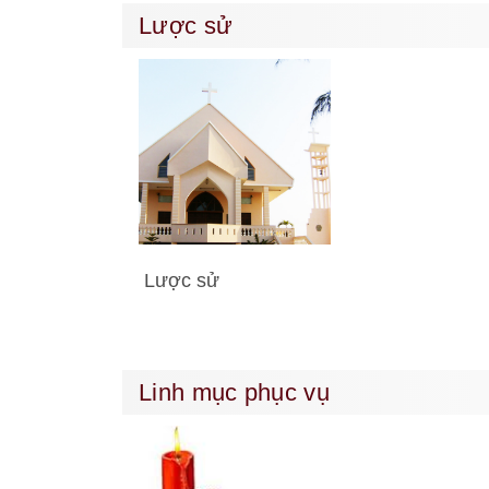
Lược sử
Lược sử
Linh mục phục vụ