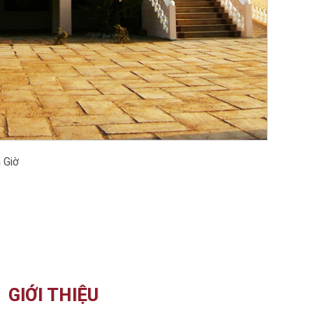
 Giờ
GIỚI THIỆU