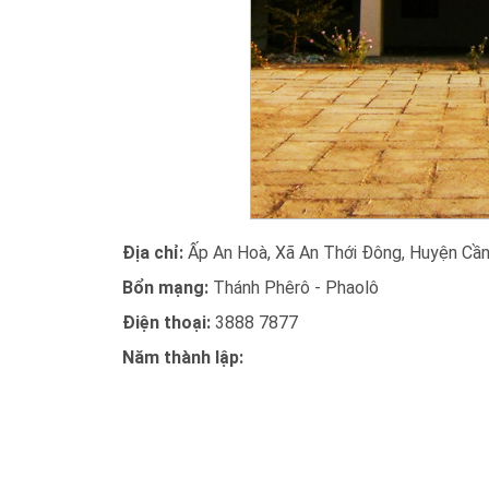
Địa chỉ:
Ấp An Hoà, Xã An Thới Đông, Huyện Cần
Bổn mạng:
Thánh Phêrô - Phaolô
Điện thoại:
3888 7877
Năm thành lập: