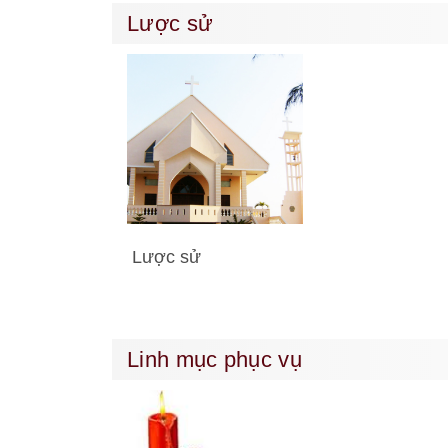
Lược sử
Lược sử
Linh mục phục vụ