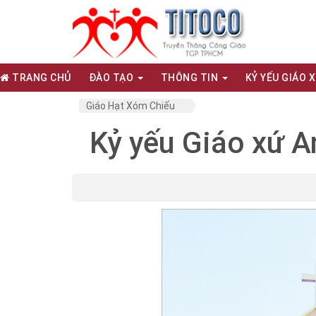
TRANG CHỦ
ĐÀO TẠO
THÔNG TIN
KỶ YẾU GIÁO 
Giáo Hạt Xóm Chiếu
Kỷ yếu Giáo xứ A