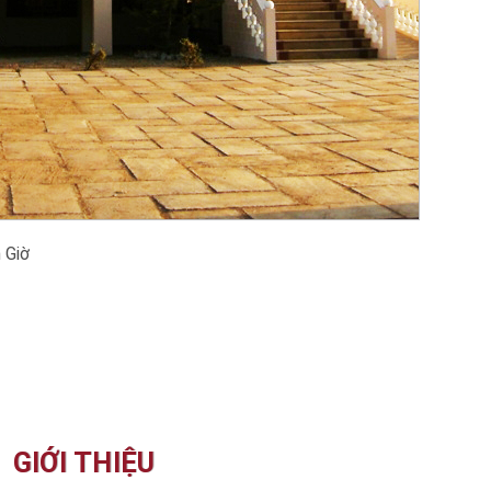
 Giờ
GIỚI THIỆU