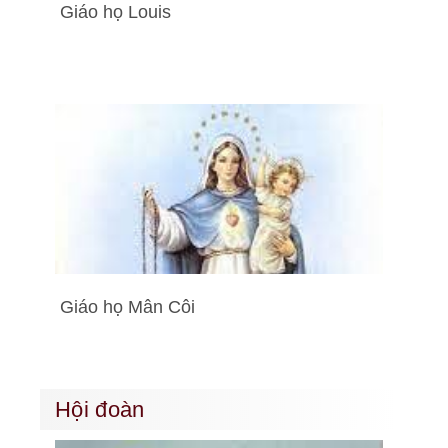
Giáo họ Louis
Giáo họ Mân Côi
Hội đoàn