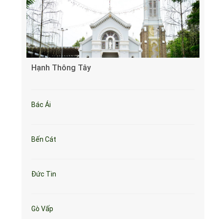
Hạnh Thông Tây
Bác Ái
Bến Cát
Đức Tin
Gò Vấp