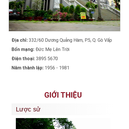
Địa chỉ:
332/60 Dương Quảng Hàm, P.5, Q. Gò Vấp
Bổn mạng:
Đức Mẹ Lên Trời
Điện thoại:
3895 5670
Năm thành lập:
1956 - 1981
GIỚI THIỆU
Lược sử