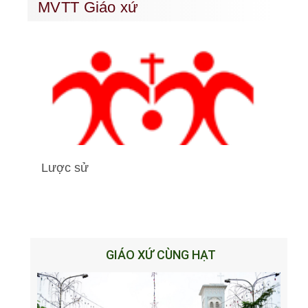
MVTT Giáo xứ
Lược sử
GIÁO XỨ CÙNG HẠT