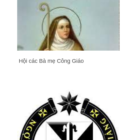
Hội các Bà mẹ Công Giáo