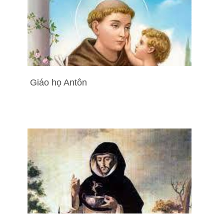
Giáo họ Antôn