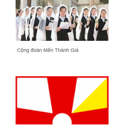
Cộng đoàn Mến Thánh Giá