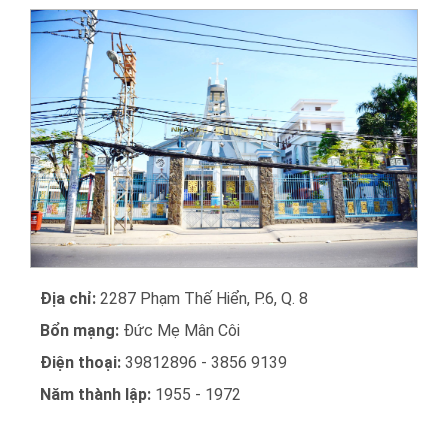
Địa chỉ:
2287 Phạm Thế Hiển, P.6, Q. 8
Bổn mạng:
Đức Mẹ Mân Côi
Điện thoại:
39812896 - 3856 9139
Năm thành lập:
1955 - 1972