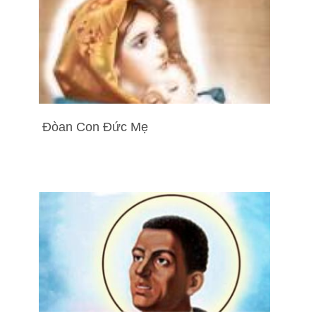
Đòan Con Đức Mẹ