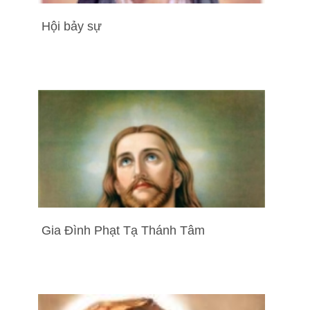
Hội bảy sự
Gia Đình Phạt Tạ Thánh Tâm