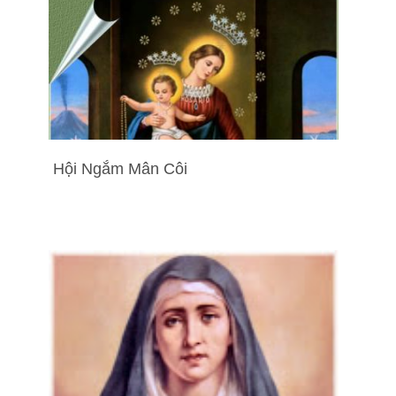
Hội Ngắm Mân Côi