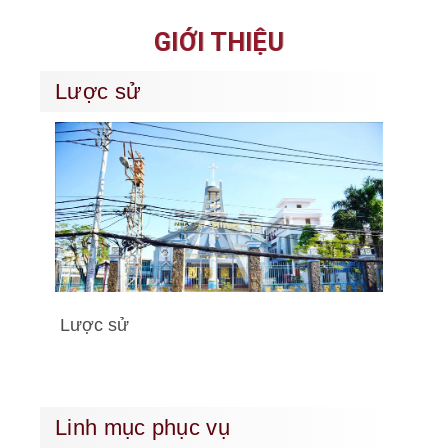
GIỚI THIỆU
Lược sử
Lược sử
Linh mục phục vụ