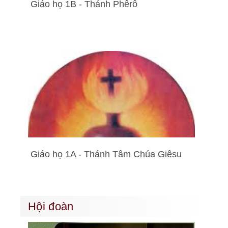
Giáo họ 1B - Thánh Phêrô
Giáo họ 1A - Thánh Tâm Chúa Giêsu
Hội đoàn