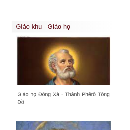
Giáo khu - Giáo họ
Giáo họ Đồng Xá - Thánh Phêrô Tông
Đồ