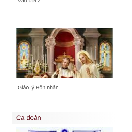
Vào đời 2
Giáo lý Hôn nhân
Ca đoàn