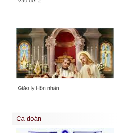
Vào đời 2
Giáo lý Hôn nhân
Ca đoàn