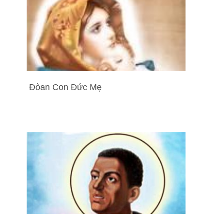
Đòan Con Đức Mẹ