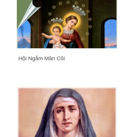
Hội Ngắm Mân Côi