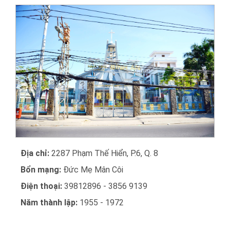
Địa chỉ:
2287 Phạm Thế Hiển, P.6, Q. 8
Bổn mạng:
Đức Mẹ Mân Côi
Điện thoại:
39812896 - 3856 9139
Năm thành lập:
1955 - 1972