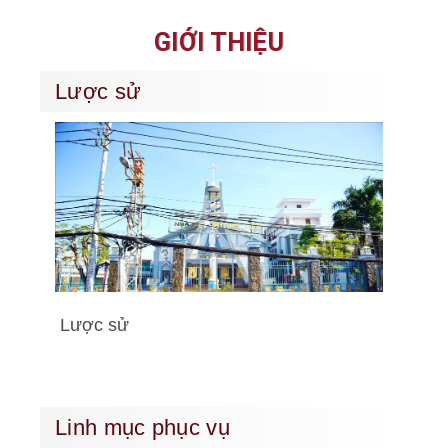
GIỚI THIỆU
Lược sử
Lược sử
Linh mục phục vụ