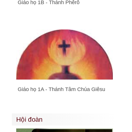
Giáo họ 1B - Thánh Phêrô
Giáo họ 1A - Thánh Tâm Chúa Giêsu
Hội đoàn