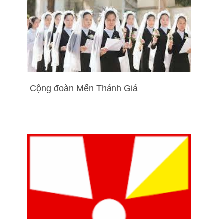
Cộng đoàn Mến Thánh Giá