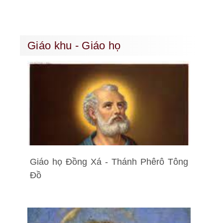
Giáo khu - Giáo họ
Giáo họ Đồng Xá - Thánh Phêrô Tông
Đồ