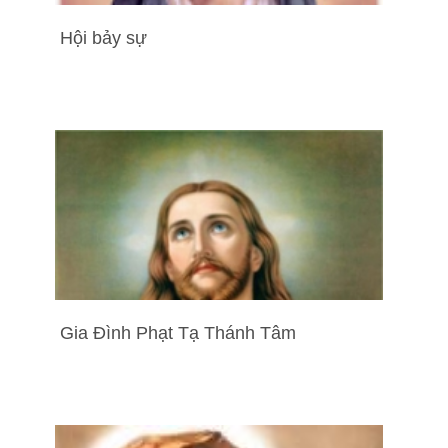
Hội bảy sự
Gia Đình Phạt Tạ Thánh Tâm