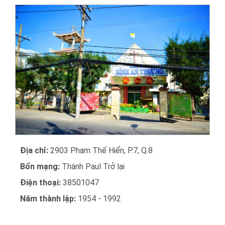
Địa chỉ:
2903 Phạm Thế Hiển, P.7, Q.8
Bổn mạng:
Thánh Paul Trở lại
Điện thoại:
38501047
Năm thành lập:
1954 - 1992