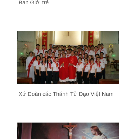
Ban Giới trẻ
Xứ Đoàn các Thánh Tử Đạo Việt Nam