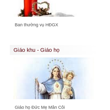
Ban thường vụ HĐGX
Giáo khu - Giáo họ
Giáo họ Đức Mẹ Mân Côi