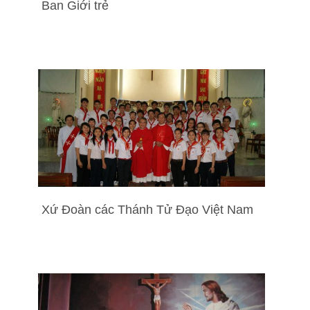
Ban Giới trẻ
Xứ Đoàn các Thánh Tử Đạo Việt Nam