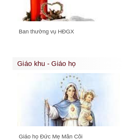
Ban thường vụ HĐGX
Giáo khu - Giáo họ
Giáo họ Đức Mẹ Mân Côi