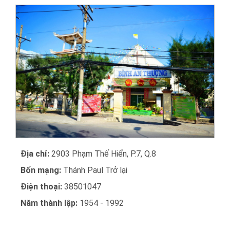
Địa chỉ:
2903 Phạm Thế Hiển, P.7, Q.8
Bổn mạng:
Thánh Paul Trở lại
Điện thoại:
38501047
Năm thành lập:
1954 - 1992