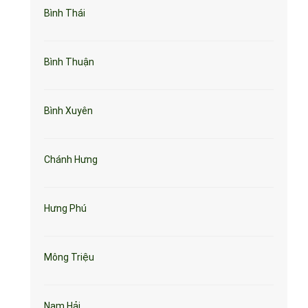
Bình Thái
Bình Thuận
Bình Xuyên
Chánh Hưng
Hưng Phú
Mông Triệu
Nam Hải