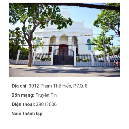
Địa chỉ:
3012 Phạm Thế Hiển, P.7,Q. 8
Bổn mạng:
Truyền Tin
Điện thoại:
39813006
Năm thành lập: