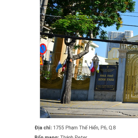
Địa chỉ:
1755 Phạm Thế Hiển, P.6, Q.8
Bổn mạng:
Thánh Peter