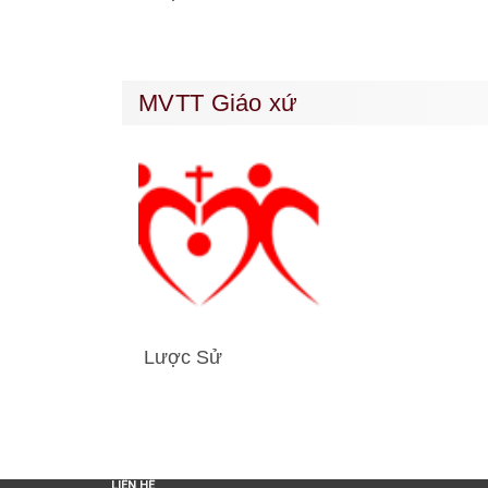
MVTT Giáo xứ
Lược Sử
LIÊN HỆ