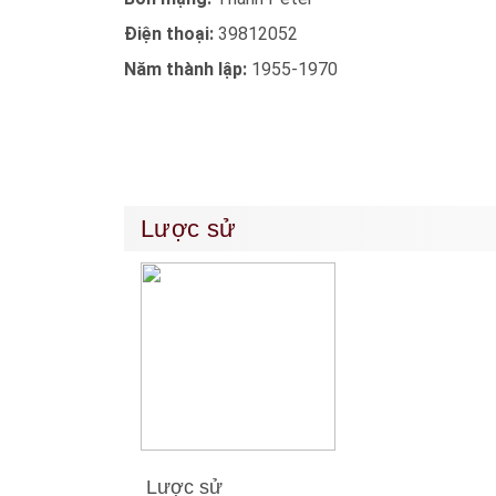
Điện thoại:
39812052
Năm thành lập:
1955-1970
Lược sử
Lược sử