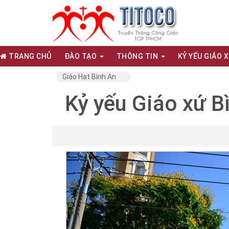
TRANG CHỦ
ĐÀO TẠO
THÔNG TIN
KỶ YẾU GIÁO 
Giáo Hạt Bình An
Kỷ yếu Giáo xứ B