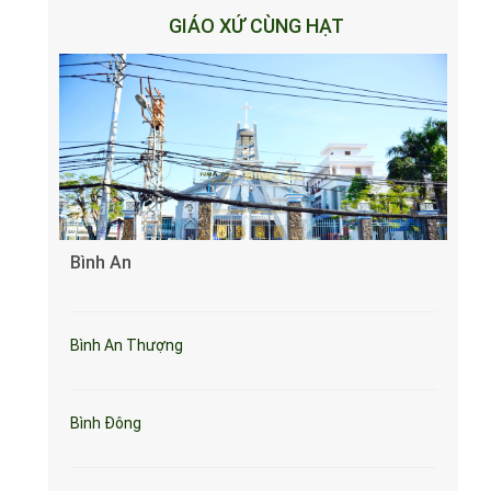
GIÁO XỨ CÙNG HẠT
Bình An
Bình An Thượng
Bình Đông