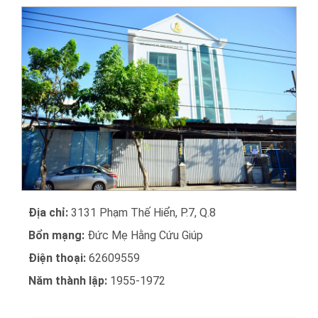
Địa chỉ:
3131 Phạm Thế Hiển, P.7, Q.8
Bổn mạng:
Đức Mẹ Hằng Cứu Giúp
Điện thoại:
62609559
Năm thành lập:
1955-1972