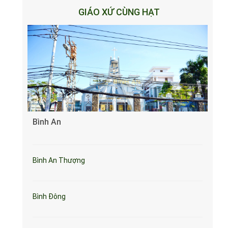
GIÁO XỨ CÙNG HẠT
Bình An
Bình An Thượng
Bình Đông