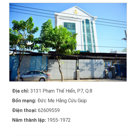
Địa chỉ:
3131 Phạm Thế Hiển, P.7, Q.8
Bổn mạng:
Đức Mẹ Hằng Cứu Giúp
Điện thoại:
62609559
Năm thành lập:
1955-1972