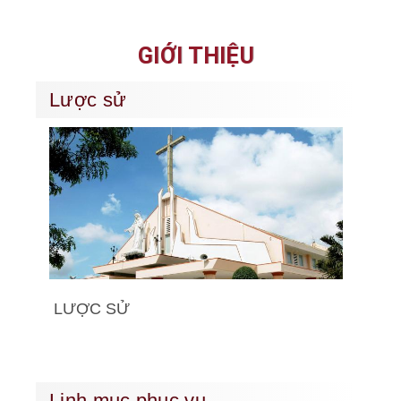
GIỚI THIỆU
Lược sử
LƯỢC SỬ
Linh mục phục vụ