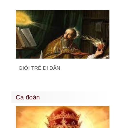
GIỚI TRẺ DI DÂN
Ca đoàn