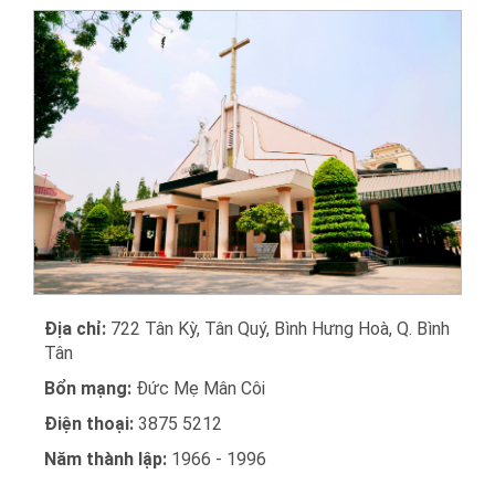
Địa chỉ:
722 Tân Kỳ, Tân Quý, Bình Hưng Hoà, Q. Bình
Tân
Bổn mạng:
Đức Mẹ Mân Côi
Điện thoại:
3875 5212
Năm thành lập:
1966 - 1996