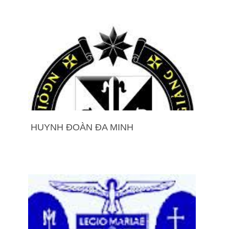
HUYNH ĐOÀN ĐA MINH