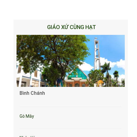
GIÁO XỨ CÙNG HẠT
Bình Chánh
Gò Mây