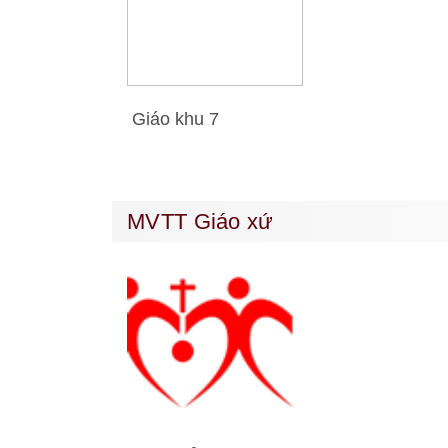
Giáo khu 7
MVTT Giáo xứ