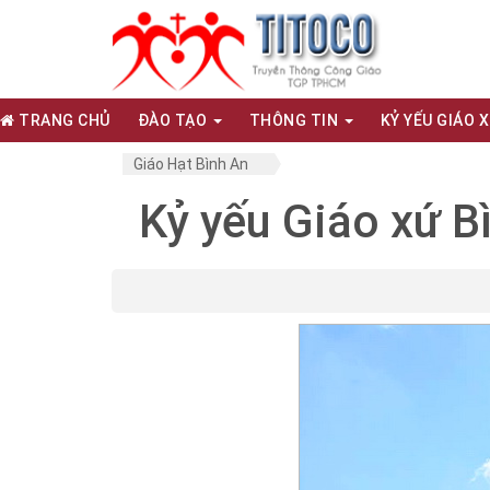
TRANG CHỦ
ĐÀO TẠO
THÔNG TIN
KỶ YẾU GIÁO 
Giáo Hạt Bình An
Kỷ yếu Giáo xứ B