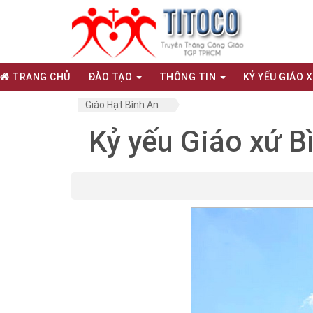
TRANG CHỦ
ĐÀO TẠO
THÔNG TIN
KỶ YẾU GIÁO 
Giáo Hạt Bình An
Kỷ yếu Giáo xứ B