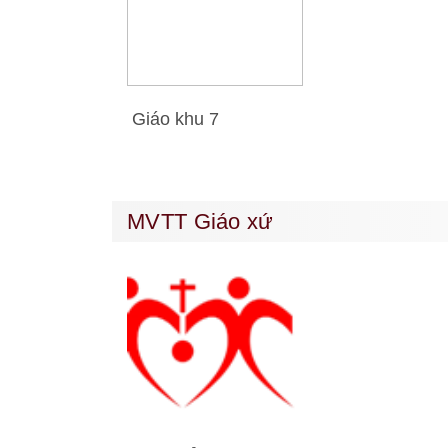
Giáo khu 7
MVTT Giáo xứ