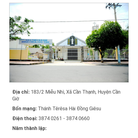
Địa chỉ:
183/2 Miễu Nhì, Xã Cần Thạnh, Huyện Cần
Giờ
Bổn mạng:
Thánh Têrêsa Hài Đồng Giêsu
Điện thoại:
3874 0261 - 3874 0660
Năm thành lập: