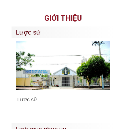
GIỚI THIỆU
Lược sử
Lược sử