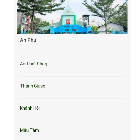
An Phú
An Thới Đông
Thánh Giuse
Khánh Hội
Mẫu Tâm