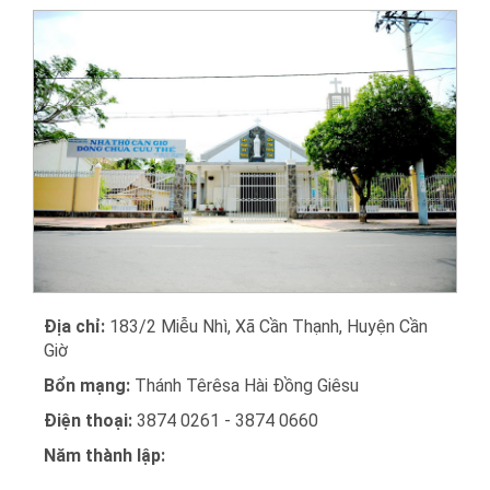
Địa chỉ:
183/2 Miễu Nhì, Xã Cần Thạnh, Huyện Cần
Giờ
Bổn mạng:
Thánh Têrêsa Hài Đồng Giêsu
Điện thoại:
3874 0261 - 3874 0660
Năm thành lập: