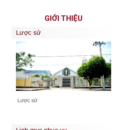
GIỚI THIỆU
Lược sử
Lược sử