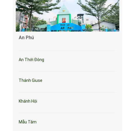
An Phú
An Thới Đông
Thánh Giuse
Khánh Hội
Mẫu Tâm