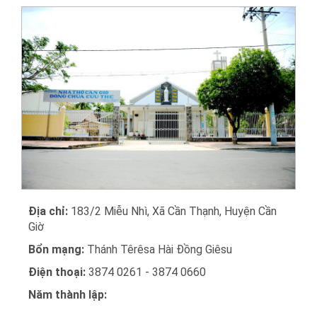
Địa chỉ:
183/2 Miễu Nhì, Xã Cần Thạnh, Huyện Cần
Giờ
Bổn mạng:
Thánh Têrêsa Hài Đồng Giêsu
Điện thoại:
3874 0261 - 3874 0660
Năm thành lập: