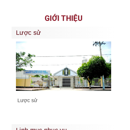
GIỚI THIỆU
Lược sử
Lược sử