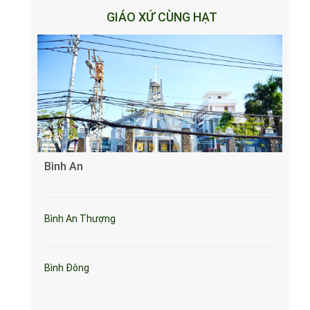
GIÁO XỨ CÙNG HẠT
Bình An
Bình An Thượng
Bình Đông