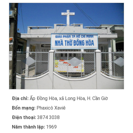
Địa chỉ:
Ấp Đồng Hòa, xã Long Hòa, H. Cần Giờ
Bổn mạng:
Phaxicô Xaviê
Điện thoại:
3874 3038
Năm thành lập:
1969