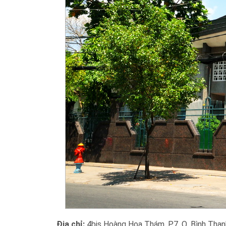
Địa chỉ:
4bis Hoàng Hoa Thám, P.7. Q. Bình Thạn