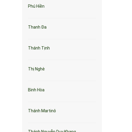
Phú Hiền
Thanh Đa
Thánh Tịnh
Thị Nghè
Bình Hòa
Thánh Martinô
Thánh Nguyễn Duy Khang