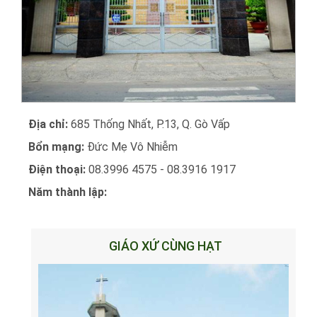
Địa chỉ:
685 Thống Nhất, P.13, Q. Gò Vấp
Bổn mạng:
Đức Mẹ Vô Nhiễm
Điện thoại:
08.3996 4575 - 08.3916 1917
Năm thành lập:
GIÁO XỨ CÙNG HẠT