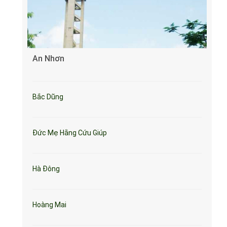
An Nhơn
Bắc Dũng
Đức Mẹ Hằng Cứu Giúp
Hà Đông
Hoàng Mai