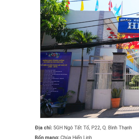
Địa chỉ:
5GH Ngô Tất Tố, P.22, Q. Bình Thạnh
Bổn mạng:
Chúa Hiển Linh