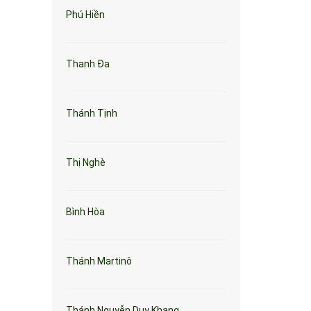
Phú Hiền
Thanh Đa
Thánh Tịnh
Thị Nghè
Bình Hòa
Thánh Martinô
Thánh Nguyễn Duy Khang