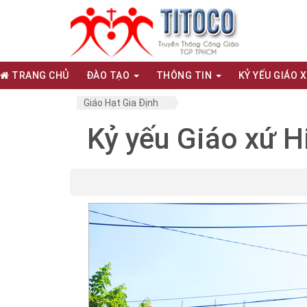
TRANG CHỦ
ĐÀO TẠO
THÔNG TIN
KỶ YẾU GIÁO 
Giáo Hạt Gia Định
Kỷ yếu Giáo xứ H