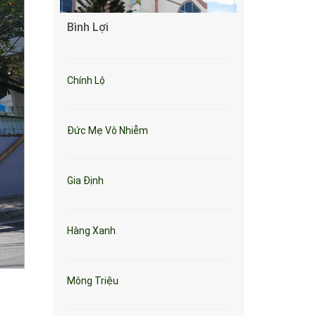
Bình Lợi
Chính Lộ
Đức Mẹ Vô Nhiễm
Gia Định
Hàng Xanh
Mông Triệu