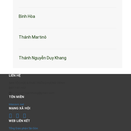
Bình Hòa
Thánh Martinô
Thánh Nguyễn Duy Khang
LIÊN HỆ
BAN TỔ CHỨC & PHÁT TRIỂN CHƯƠNG TRÌNH
0817 511 957
sumangtruyenthong@gmail.com
TÊN MIỀN
titocovn.net
MẠNG XÃ HỘI
WEB LIÊN KẾT
Tổng Giáo phận Sài Gòn