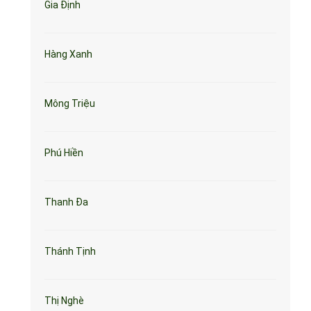
Gia Định
Hàng Xanh
Mông Triệu
Phú Hiền
Thanh Đa
Thánh Tịnh
Thị Nghè