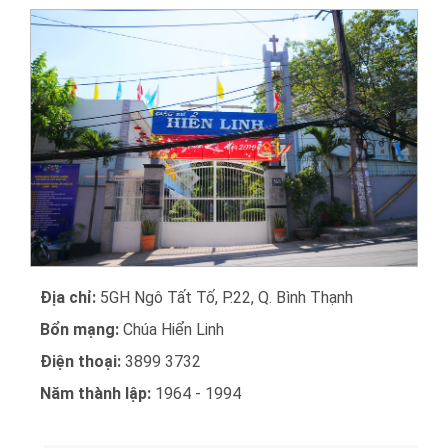
Địa chỉ:
5GH Ngô Tất Tố, P.22, Q. Bình Thạnh
Bổn mạng:
Chúa Hiển Linh
Điện thoại:
3899 3732
Năm thành lập:
1964 - 1994