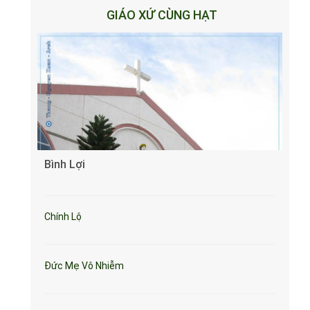
GIÁO XỨ CÙNG HẠT
Bình Lợi
Chính Lộ
Đức Mẹ Vô Nhiễm