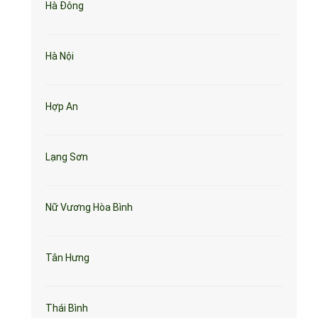
Hà Đông
Hà Nội
Hợp An
Lạng Sơn
Nữ Vương Hòa Bình
Tân Hưng
Thái Bình