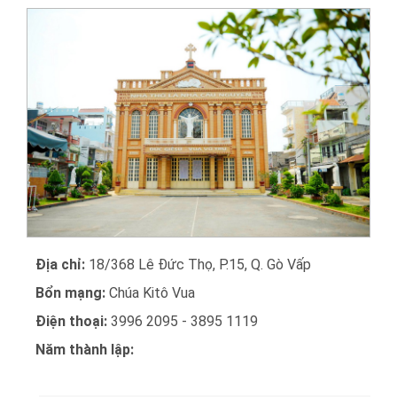
Địa chỉ:
18/368 Lê Đức Thọ, P.15, Q. Gò Vấp
Bổn mạng:
Chúa Kitô Vua
Điện thoại:
3996 2095 - 3895 1119
Năm thành lập: