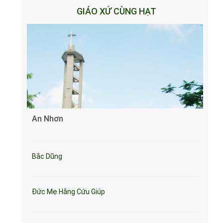
GIÁO XỨ CÙNG HẠT
An Nhơn
Bắc Dũng
Đức Mẹ Hằng Cứu Giúp