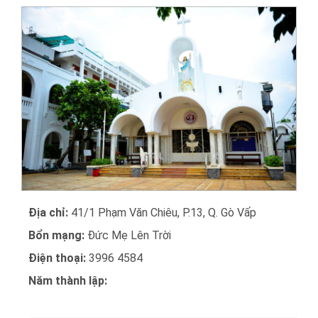
Địa chỉ:
41/1 Phạm Văn Chiêu, P.13, Q. Gò Vấp
Bổn mạng:
Đức Mẹ Lên Trời
Điện thoại:
3996 4584
Năm thành lập: