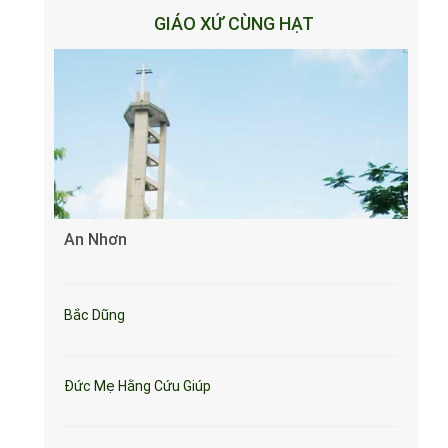
GIÁO XỨ CÙNG HẠT
An Nhơn
Bắc Dũng
Đức Mẹ Hằng Cứu Giúp