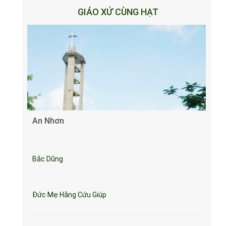
GIÁO XỨ CÙNG HẠT
An Nhơn
Bắc Dũng
Đức Mẹ Hằng Cứu Giúp