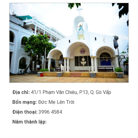
Địa chỉ:
41/1 Phạm Văn Chiêu, P.13, Q. Gò Vấp
Bổn mạng:
Đức Mẹ Lên Trời
Điện thoại:
3996 4584
Năm thành lập: