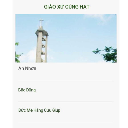
GIÁO XỨ CÙNG HẠT
An Nhơn
Bắc Dũng
Đức Mẹ Hằng Cứu Giúp