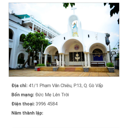
Địa chỉ:
41/1 Phạm Văn Chiêu, P.13, Q. Gò Vấp
Bổn mạng:
Đức Mẹ Lên Trời
Điện thoại:
3996 4584
Năm thành lập: