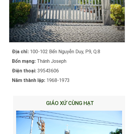
Địa chỉ:
100-102 Bến Nguyễn Duy, P.9, Q.8
Bổn mạng:
Thánh Joseph
Điện thoại:
39543606
Năm thành lập:
1968-1973
GIÁO XỨ CÙNG HẠT