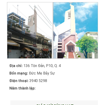
Địa chỉ:
136 Tôn Đản, P.10, Q. 4
Bổn mạng:
Đức Mẹ Bảy Sự
Điện thoại:
3940 5298
Năm thành lập: