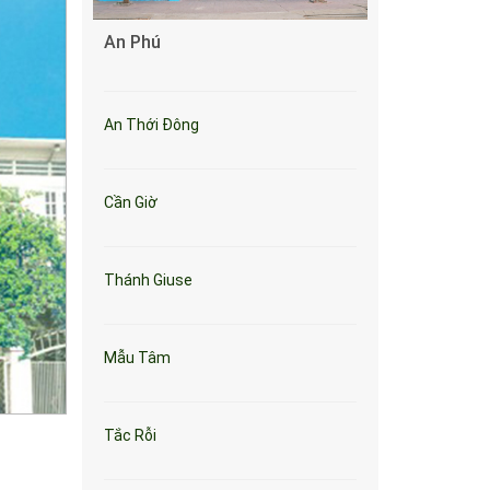
An Phú
An Thới Đông
Cần Giờ
Thánh Giuse
Mẫu Tâm
Tắc Rỗi