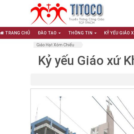
TRANG CHỦ
ĐÀO TẠO
THÔNG TIN
KỶ YẾU GIÁO 
Giáo Hạt Xóm Chiếu
Kỷ yếu Giáo xứ K