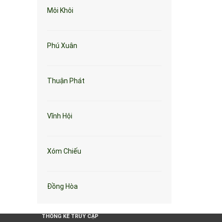
Môi Khôi
Phú Xuân
Thuận Phát
Vĩnh Hội
Xóm Chiếu
Đồng Hòa
THỐNG KÊ TRUY CẬP