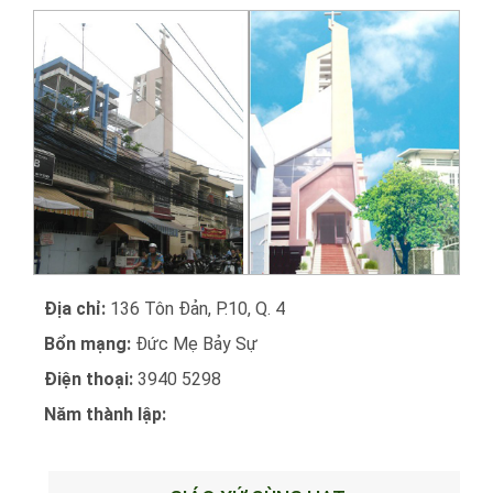
Địa chỉ:
136 Tôn Đản, P.10, Q. 4
Bổn mạng:
Đức Mẹ Bảy Sự
Điện thoại:
3940 5298
Năm thành lập: