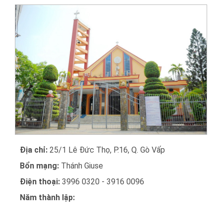
Địa chỉ:
25/1 Lê Đức Thọ, P.16, Q. Gò Vấp
Bổn mạng:
Thánh Giuse
Điện thoại:
3996 0320 - 3916 0096
Năm thành lập: