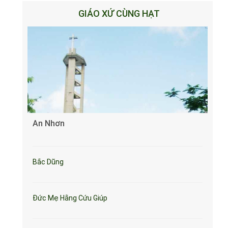
GIÁO XỨ CÙNG HẠT
An Nhơn
Bắc Dũng
Đức Mẹ Hằng Cứu Giúp