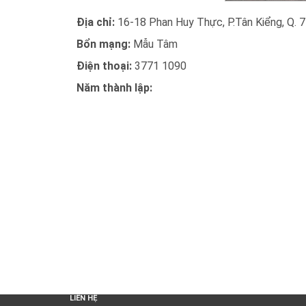
Địa chỉ:
16-18 Phan Huy Thực, P.Tân Kiểng, Q. 7
Bổn mạng:
Mẫu Tâm
Điện thoại:
3771 1090
Năm thành lập:
LIÊN HỆ