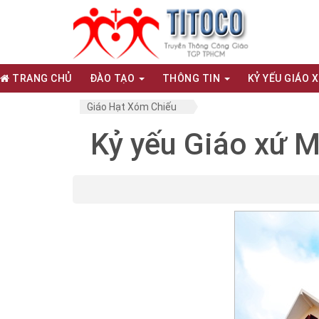
TRANG CHỦ
ĐÀO TẠO
THÔNG TIN
KỶ YẾU GIÁO 
Giáo Hạt Xóm Chiếu
Kỷ yếu Giáo xứ 