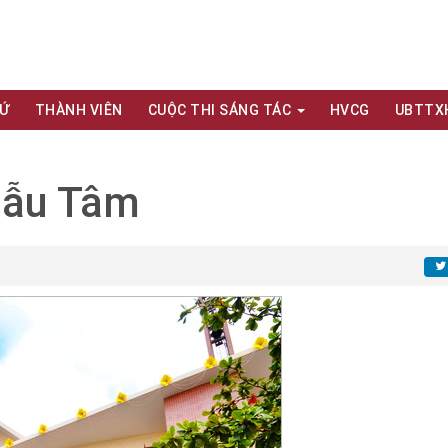
XỨ
THÀNH VIÊN
CUỘC THI SÁNG TÁC
HVCG
UBTTX
Mẫu Tâm