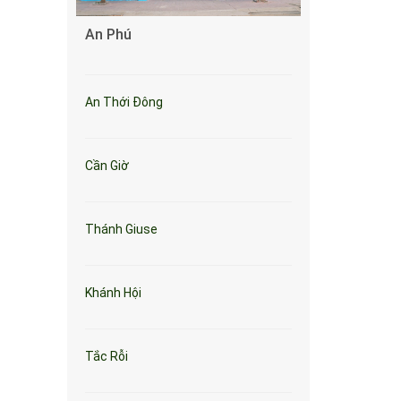
An Phú
An Thới Đông
Cần Giờ
Thánh Giuse
Khánh Hội
Tắc Rỗi