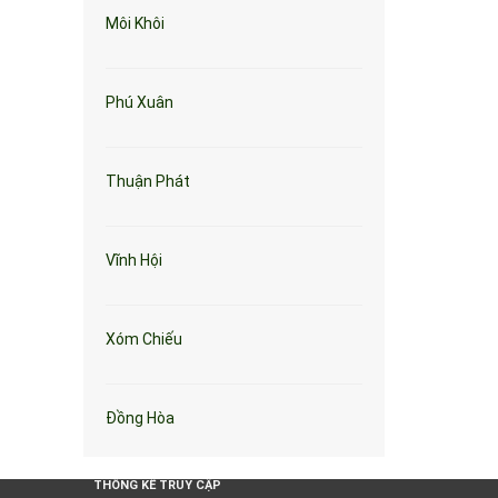
Môi Khôi
Phú Xuân
Thuận Phát
Vĩnh Hội
Xóm Chiếu
Đồng Hòa
THỐNG KÊ TRUY CẬP