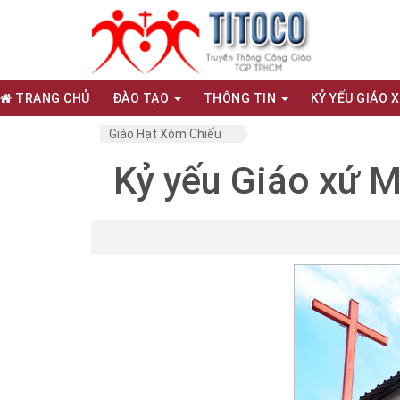
TRANG CHỦ
ĐÀO TẠO
THÔNG TIN
KỶ YẾU GIÁO 
Giáo Hạt Xóm Chiếu
Kỷ yếu Giáo xứ M