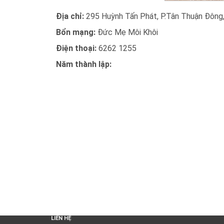
Địa chỉ:
295 Huỳnh Tấn Phát, P.Tân Thuận Đông,
Bổn mạng:
Đức Mẹ Môi Khôi
Điện thoại:
6262 1255
Năm thành lập:
LIÊN HỆ