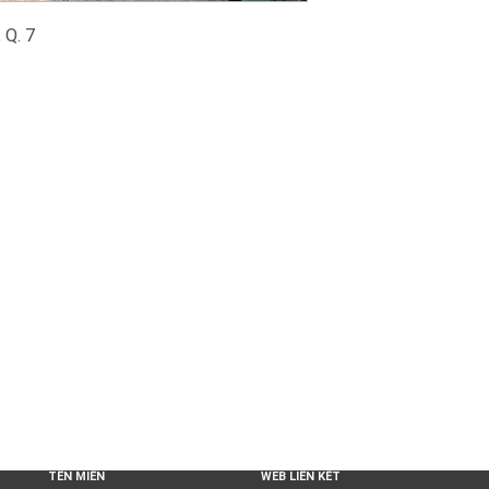
 Q. 7
TÊN MIỀN
WEB LIÊN KẾT