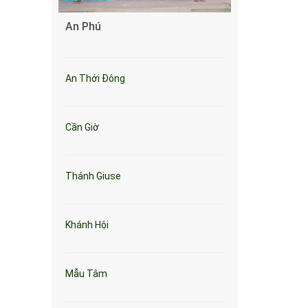
An Phú
An Thới Đông
Cần Giờ
Thánh Giuse
Khánh Hội
Mẫu Tâm