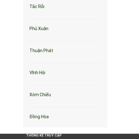
Tắc Rỗi
Phú Xuân
Thuận Phát
Vĩnh Hội
Xóm Chiếu
Đồng Hòa
THỐNG KÊ TRUY CẬP