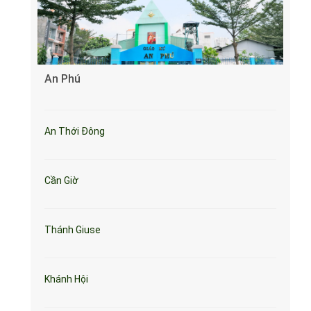
An Phú
An Thới Đông
Cần Giờ
Thánh Giuse
Khánh Hội