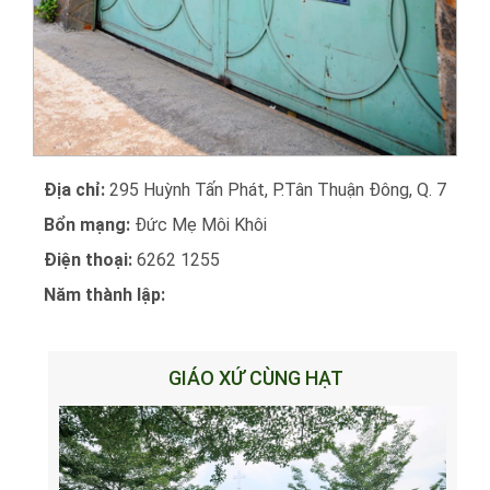
Địa chỉ:
295 Huỳnh Tấn Phát, P.Tân Thuận Đông, Q. 7
Bổn mạng:
Đức Mẹ Môi Khôi
Điện thoại:
6262 1255
Năm thành lập:
GIÁO XỨ CÙNG HẠT