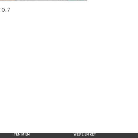
 Q. 7
TÊN MIỀN
WEB LIÊN KẾT