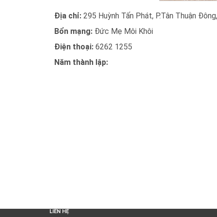
Địa chỉ:
295 Huỳnh Tấn Phát, P.Tân Thuận Đông,
Bổn mạng:
Đức Mẹ Môi Khôi
Điện thoại:
6262 1255
Năm thành lập:
LIÊN HỆ