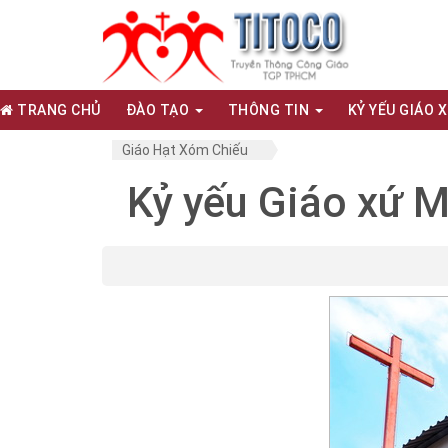
TRANG CHỦ
ĐÀO TẠO
THÔNG TIN
KỶ YẾU GIÁO 
Giáo Hạt Xóm Chiếu
Kỷ yếu Giáo xứ M