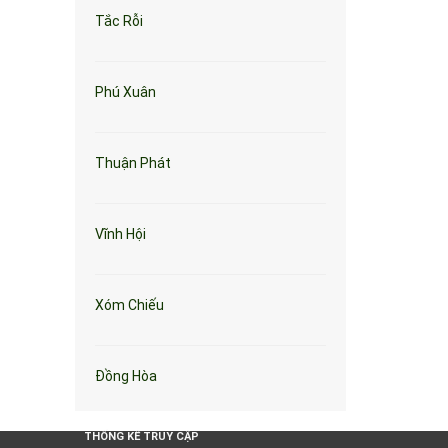
Tắc Rỗi
Phú Xuân
Thuận Phát
Vĩnh Hội
Xóm Chiếu
Đồng Hòa
THỐNG KÊ TRUY CẬP