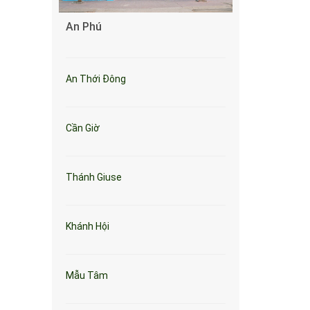
An Phú
An Thới Đông
Cần Giờ
Thánh Giuse
Khánh Hội
Mẫu Tâm