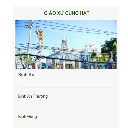
GIÁO XỨ CÙNG HẠT
Bình An
Bình An Thượng
Bình Đông