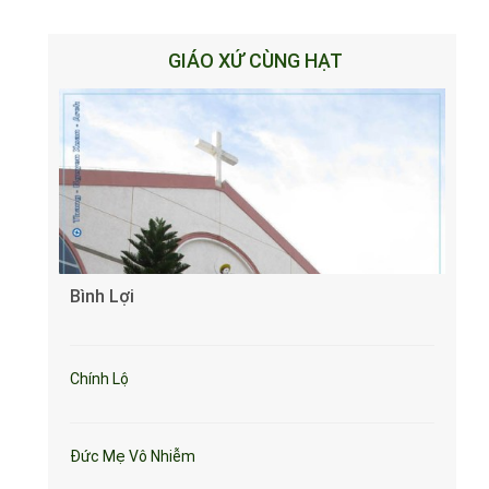
GIÁO XỨ CÙNG HẠT
Bình Lợi
Chính Lộ
Đức Mẹ Vô Nhiễm