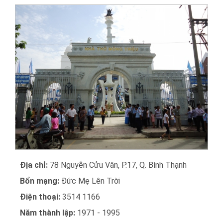
Địa chỉ:
78 Nguyễn Cửu Vân, P.17, Q. Bình Thạnh
Bổn mạng:
Đức Mẹ Lên Trời
Điện thoại:
3514 1166
Năm thành lập:
1971 - 1995