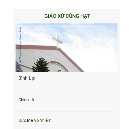
GIÁO XỨ CÙNG HẠT
Bình Lợi
Chính Lộ
Đức Mẹ Vô Nhiễm