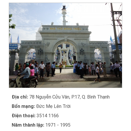
Địa chỉ:
78 Nguyễn Cửu Vân, P.17, Q. Bình Thạnh
Bổn mạng:
Đức Mẹ Lên Trời
Điện thoại:
3514 1166
Năm thành lập:
1971 - 1995