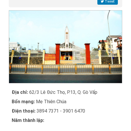
Tweet
Địa chỉ:
62/3 Lê Đức Thọ, P.13, Q. Gò Vấp
Bổn mạng:
Mẹ Thiên Chúa
Điện thoại:
3894 7371 - 3901 6470
Năm thành lập: