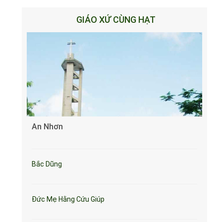
GIÁO XỨ CÙNG HẠT
An Nhơn
Bắc Dũng
Đức Mẹ Hằng Cứu Giúp