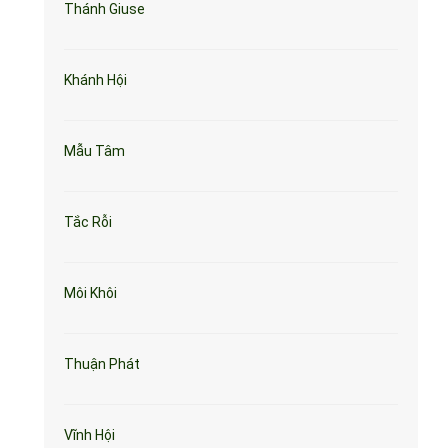
Thánh Giuse
Khánh Hội
Mẫu Tâm
Tắc Rỗi
Môi Khôi
Thuận Phát
Vĩnh Hội