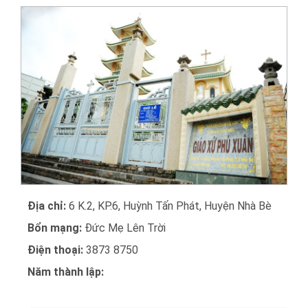
Địa chỉ:
6 K.2, KP.6, Huỳnh Tấn Phát, Huyện Nhà Bè
Bổn mạng:
Đức Mẹ Lên Trời
Điện thoại:
3873 8750
Năm thành lập: