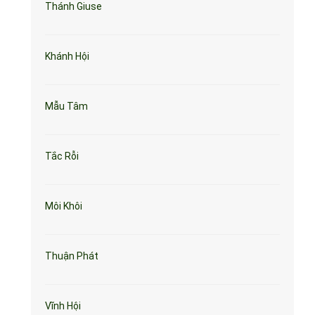
Thánh Giuse
Khánh Hội
Mẫu Tâm
Tắc Rỗi
Môi Khôi
Thuận Phát
Vĩnh Hội