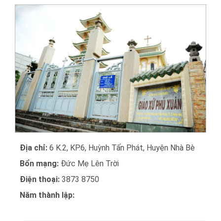
Địa chỉ:
6 K.2, KP.6, Huỳnh Tấn Phát, Huyện Nhà Bè
Bổn mạng:
Đức Mẹ Lên Trời
Điện thoại:
3873 8750
Năm thành lập: