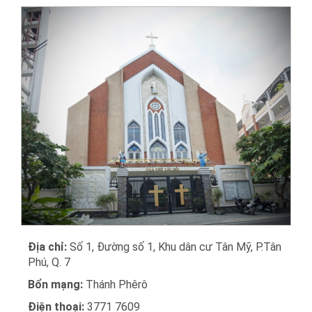
Địa chỉ:
Số 1, Đường số 1, Khu dân cư Tân Mỹ, P.Tân
Phú, Q. 7
Bổn mạng:
Thánh Phêrô
Điện thoại:
3771 7609