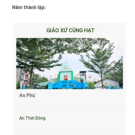
Năm thành lập:
GIÁO XỨ CÙNG HẠT
An Phú
An Thới Đông