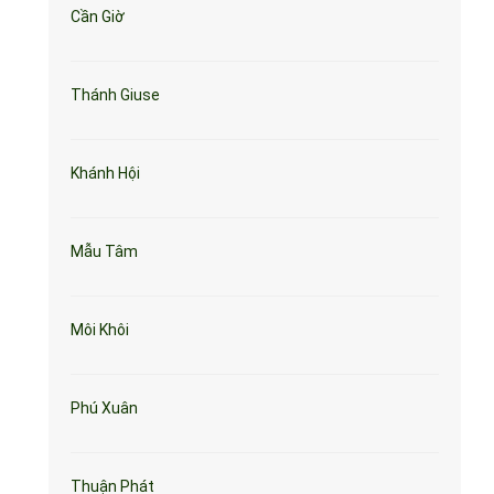
Cần Giờ
Thánh Giuse
Khánh Hội
Mẫu Tâm
Môi Khôi
Phú Xuân
Thuận Phát