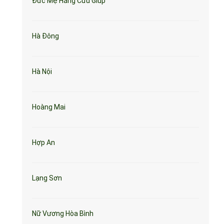
Đức Mẹ Hằng Cứu Giúp
Hà Đông
Hà Nội
Hoàng Mai
Hợp An
Lạng Sơn
Nữ Vương Hòa Bình