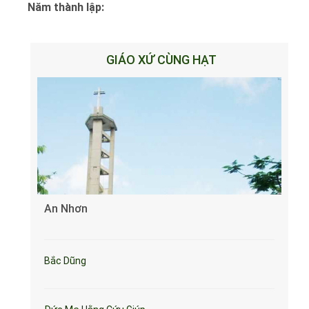
Năm thành lập:
GIÁO XỨ CÙNG HẠT
An Nhơn
Bắc Dũng