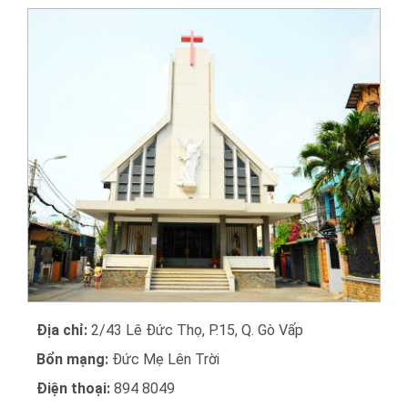
Địa chỉ:
2/43 Lê Đức Thọ, P.15, Q. Gò Vấp
Bổn mạng:
Đức Mẹ Lên Trời
Điện thoại:
894 8049