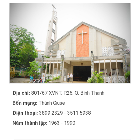
Địa chỉ:
801/67 XVNT, P.26, Q. Bình Thạnh
Bổn mạng:
Thánh Giuse
Điện thoại:
3899 2329 - 3511 5938
Năm thành lập:
1963 - 1990