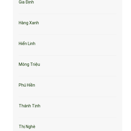
Gia Định
Hàng Xanh
Hiển Linh
Mông Triệu
Phú Hiền
Thánh Tịnh
Thị Nghè