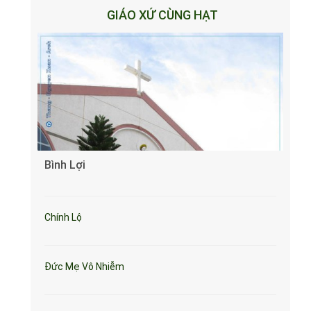
GIÁO XỨ CÙNG HẠT
Bình Lợi
Chính Lộ
Đức Mẹ Vô Nhiễm